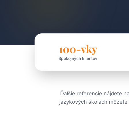
100-vky
Spokojných klientov
Ďalšie referencie nájdete n
jazykových školách môžete ná