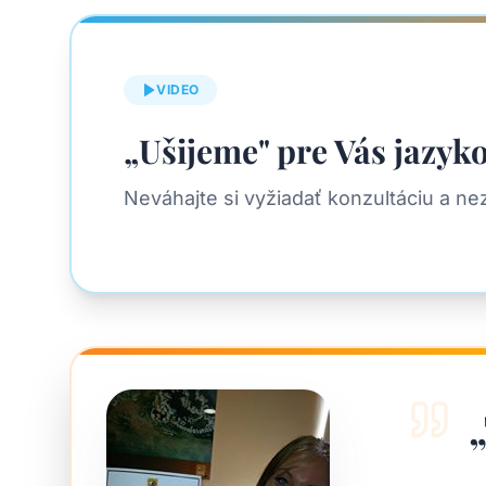
VIDEO
„Ušijeme" pre Vás jazyk
Neváhajte si vyžiadať konzultáciu a n
„