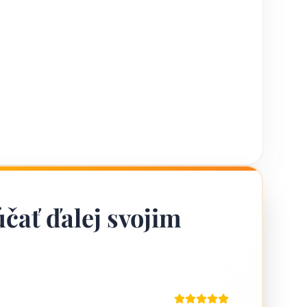
čať ďalej svojim