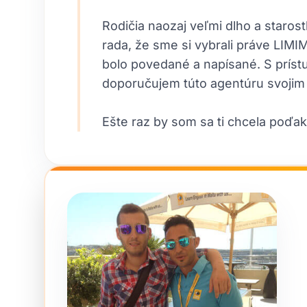
Rodičia naozaj veľmi dlho a staros
rada, že sme si vybrali práve LIM
bolo povedané a napísané. S príst
doporučujem túto agentúru svojim
Ešte raz by som sa ti chcela poďak