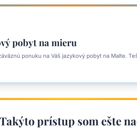
ový pobyt na mieru
ezáväznú ponuku na Váš jazykový pobyt na Malte. Te
Takýto prístup som ešte na