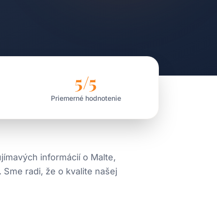
5/5
Priemerné hodnotenie
ujímavých informácií o Malte,
 Sme radi, že o kvalite našej