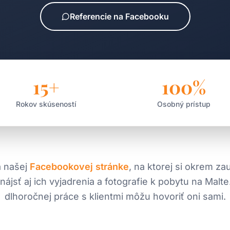
Referencie na Facebooku
15+
100%
Rokov skúseností
Osobný prístup
a našej
Facebookovej stránke
, na ktorej si okrem za
jsť aj ich vyjadrenia a fotografie k pobytu na Malte.
dlhoročnej práce s klientmi môžu hovoriť oni sami.