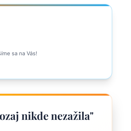
šíme sa na Vás!
ozaj nikde nezažila
"