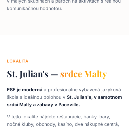
v malých skupinách a pároch na aktivitách s reálnou
komunikačnou hodnotou.
LOKALITA
St. Julian's —
srdce Malty
ESE je moderná
a profesionálne vybavená jazyková
škola s ideálnou polohou v
St. Julian's, v samotnom
srdci Malty a zábavy v Paceville.
V tejto lokalite nájdete reštaurácie, banky, bary,
nočné kluby, obchody, kasíno, dve nákupné centrá,