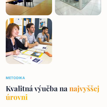
METODIKA
Kvalitná výučba na
najvyššej
úrovni