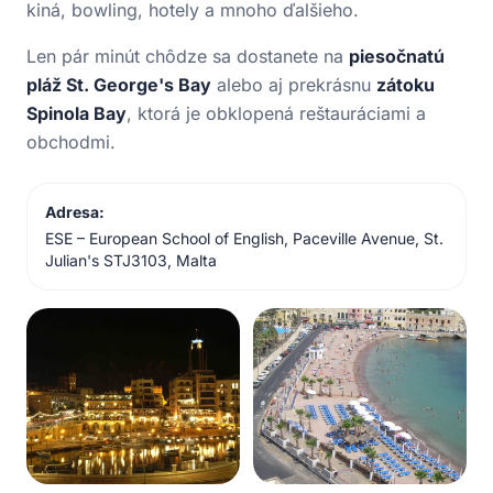
kiná, bowling, hotely a mnoho ďalšieho.
Len pár minút chôdze sa dostanete na
piesočnatú
pláž St. George's Bay
alebo aj prekrásnu
zátoku
Spinola Bay
, ktorá je obklopená reštauráciami a
obchodmi.
Adresa:
ESE – European School of English, Paceville Avenue, St.
Julian's STJ3103, Malta