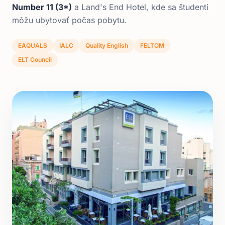
Number 11 (3*)
a Land's End Hotel, kde sa študenti
môžu ubytovať počas pobytu.
EAQUALS
IALC
Quality English
FELTOM
ELT Council