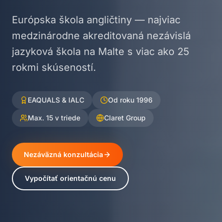
Európska škola angličtiny — najviac
medzinárodne akreditovaná nezávislá
jazyková škola na Malte s viac ako 25
rokmi skúseností.
EAQUALS & IALC
Od roku 1996
Max. 15 v triede
Claret Group
Nezáväzná konzultácia
Vypočítať orientačnú cenu