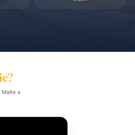
ie?
 Malte a