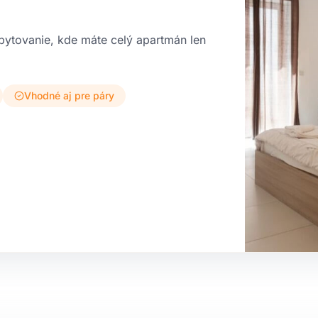
ytovanie, kde máte celý apartmán len
Vhodné aj pre páry