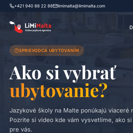
+421 940 88 22 88
limimalta@limimalta.com
D
SPRIEVODCA UBYTOVANÍM
Ako si vybrať
ubytovanie?
Jazykové školy na Malte ponúkajú viaceré 
Pozrite si video kde vám vysvetlíme, ako si
pre vás.