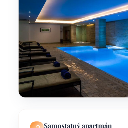
Samostatný apartmán