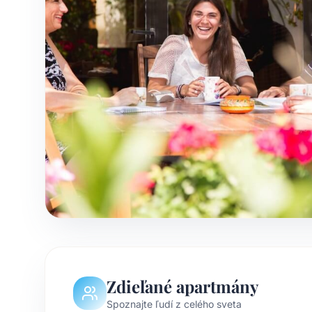
Zdieľané apartmány
Spoznajte ľudí z celého sveta