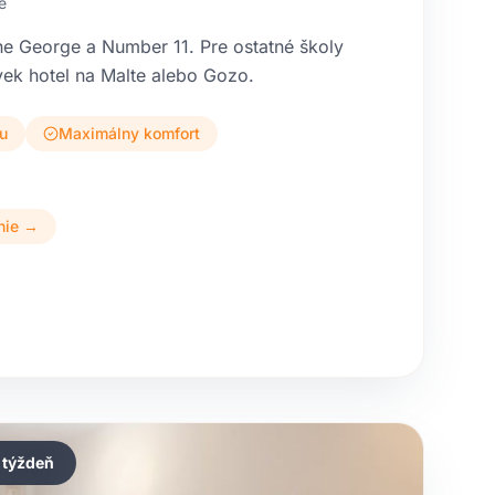
e
The George a Number 11. Pre ostatné školy
ek hotel na Malte alebo Gozo.
u
Maximálny komfort
nie →
/ týždeň