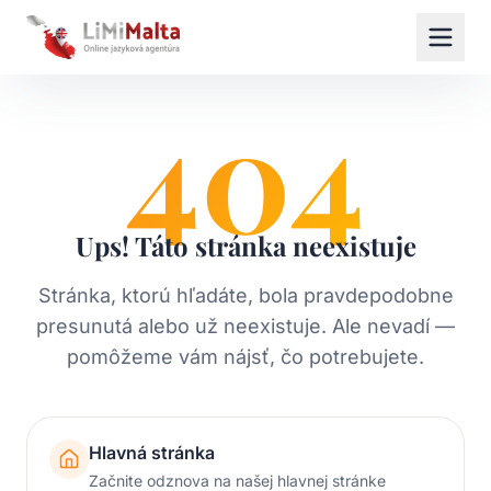
404
Ups! Táto stránka neexistuje
Stránka, ktorú hľadáte, bola pravdepodobne
presunutá alebo už neexistuje. Ale nevadí —
pomôžeme vám nájsť, čo potrebujete.
Hlavná stránka
Začnite odznova na našej hlavnej stránke