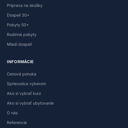
Príprava na skúšky
Dospelí 30+
Pobyty 50+
Rodinné pobyty
Mladí dospelí
INFORMÁCIE
Cenová ponuka
Sprievodca výberom
Ako si vybrať kurz
Ako si vybrať ubytovanie
O nás
Referencie