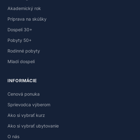
Akademický rok
Príprava na skúšky
Dospelí 30+
Pobyty 50+
Rodinné pobyty
Mladí dospelí
INFORMÁCIE
Cenová ponuka
Sprievodca výberom
Ako si vybrať kurz
Ako si vybrať ubytovanie
O nás