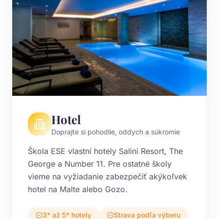
Hotel
Doprajte si pohodlie, oddych a súkromie
Škola ESE vlastní hotely Salini Resort, The
George a Number 11. Pre ostatné školy
vieme na vyžiadanie zabezpečiť akýkoľvek
hotel na Malte alebo Gozo.
3* až 5* hotely
Strava podľa výberu