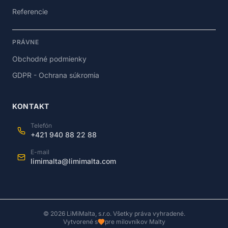
Referencie
PRÁVNE
Obchodné podmienky
GDPR - Ochrana súkromia
KONTAKT
Telefón
+421 940 88 22 88
E-mail
limimalta@limimalta.com
©
2026
LiMiMalta, s.r.o. Všetky práva vyhradené.
Vytvorené s
pre milovníkov Malty