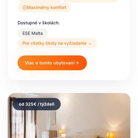
Maximálny komfort
Dostupné v školách:
ESE Malta
Pre všetky školy na vyžiadanie →
Viac o tomto ubytovaní
od
325
€ / týždeň