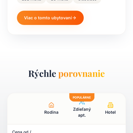
Viac o tomto ubytovaní
Rýchle
porovnanie
POPULÁRNE
Zdieľaný
Rodina
Hotel
apt.
Cena od /