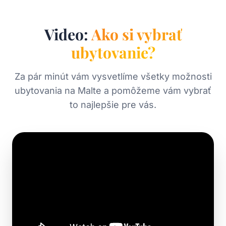
Video:
Ako si vybrať
ubytovanie?
Za pár minút vám vysvetlíme všetky možnosti
ubytovania na Malte a pomôžeme vám vybrať
to najlepšie pre vás.