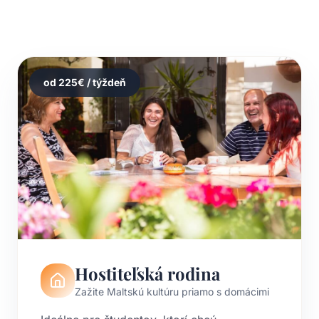
od
225
€ / týždeň
Hostiteľská rodina
Zažite Maltskú kultúru priamo s domácimi