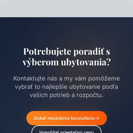
Potrebujete poradiť s
výberom ubytovania?
Kontaktujte nás a my vám pomôžeme
vybrať to najlepšie ubytovanie podľa
vašich potrieb a rozpočtu.
Získať nezáväznú konzultáciu
Vypočítať orientačnú cenu