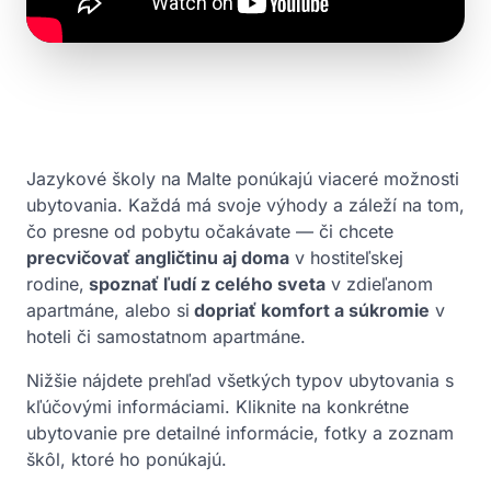
Jazykové školy na Malte ponúkajú viaceré možnosti
ubytovania. Každá má svoje výhody a záleží na tom,
čo presne od pobytu očakávate — či chcete
precvičovať angličtinu aj doma
v hostiteľskej
rodine,
spoznať ľudí z celého sveta
v zdieľanom
apartmáne, alebo si
dopriať komfort a súkromie
v
hoteli či samostatnom apartmáne.
Nižšie nájdete prehľad všetkých typov ubytovania s
kľúčovými informáciami. Kliknite na konkrétne
ubytovanie pre detailné informácie, fotky a zoznam
škôl, ktoré ho ponúkajú.