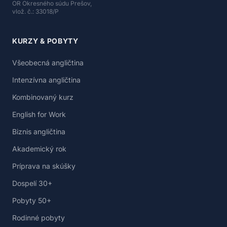
OR Okresného súdu Prešov,
vlož. č.: 33018/P
KURZY & POBYTY
Všeobecná angličtina
Intenzívna angličtina
Kombinovaný kurz
English for Work
Biznis angličtina
Akademický rok
Príprava na skúšky
Dospelí 30+
Pobyty 50+
Rodinné pobyty