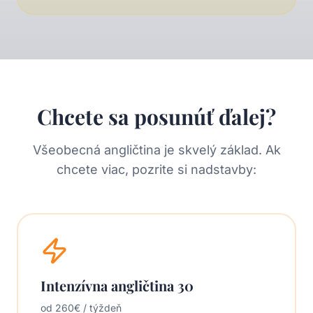
Chcete sa posunúť ďalej?
Všeobecná angličtina je skvelý základ. Ak
chcete viac, pozrite si nadstavby:
Intenzívna angličtina 30
od 260€ / týždeň