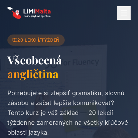
20 LEKCIÍ/TÝŽDEŇ
Všeobecná
angličtina
Potrebujete si zlepšiť gramatiku, slovnú
zásobu a začať lepšie komunikovať?
Tento kurz je váš základ — 20 lekcií
týždenne zameraných na všetky kľúčové
oblasti jazyka.