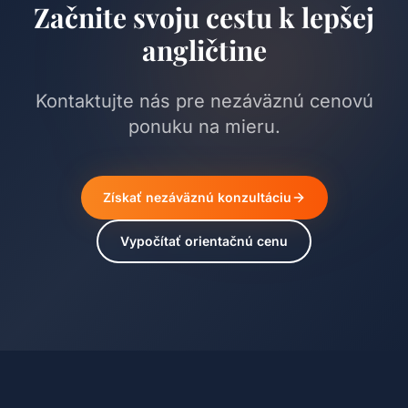
Začnite svoju cestu k lepšej
angličtine
Kontaktujte nás pre nezáväznú cenovú
ponuku na mieru.
Získať nezáväznú konzultáciu
Vypočítať orientačnú cenu