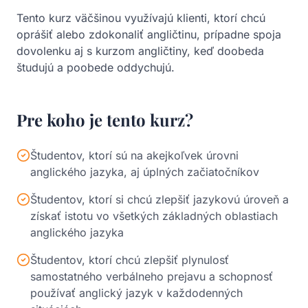
Tento kurz väčšinou využívajú klienti, ktorí chcú
oprášiť alebo zdokonaliť angličtinu, prípadne spoja
dovolenku aj s kurzom angličtiny, keď doobeda
študujú a poobede oddychujú.
Pre koho je tento kurz?
Študentov, ktorí sú na akejkoľvek úrovni
anglického jazyka, aj úplných začiatočníkov
Študentov, ktorí si chcú zlepšiť jazykovú úroveň a
získať istotu vo všetkých základných oblastiach
anglického jazyka
Študentov, ktorí chcú zlepšiť plynulosť
samostatného verbálneho prejavu a schopnosť
používať anglický jazyk v každodenných