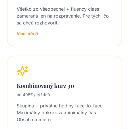
Všetko zo všeobecnej + fluency class
zameraná len na rozprávanie. Pre tých, čo
sa chcú rozhovoriť.
Viac info
Kombinovaný kurz 30
od 495€ / týždeň
Skupina + privátne hodiny face-to-face.
Maximálny pokrok za minimálny čas.
Obsah na mieru.