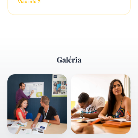
Viac info
Galéria