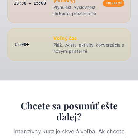
(Fluency)
13:30 – 15:00
+10 LEKCIÍ
Plynulosť, výslovnosť,
diskusie, prezentácie
Voľný čas
15:00+
Pláž, výlety, aktivity, konverzácia s
novými priateľmi
Chcete sa posunúť ešte
ďalej?
Intenzívny kurz je skvelá voľba. Ak chcete