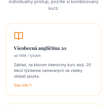
individuálny prístup, pozrite si kombinovaný
kurz:
Všeobecná angličtina 20
od 195€ / týždeň
Základ, na ktorom intenzívny kurz stojí. 20
lekcií týždenne zameraných na všetky
oblasti jazyka.
Viac info