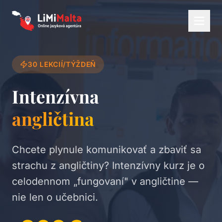
30 LEKCIÍ/TÝŽDEŇ
Intenzívna
angličtina
Chcete plynule komunikovať a zbaviť sa
strachu z angličtiny? Intenzívny kurz je o
celodennom „fungovaní" v angličtine —
nie len o učebnici.