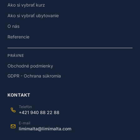
Ako si vybrať kurz
Ako si vybrať ubytovanie
O nás
Referencie
PRÁVNE
Obchodné podmienky
GDPR - Ochrana súkromia
KONTAKT
Telefón
+421 940 88 22 88
E-mail
limimalta@limimalta.com