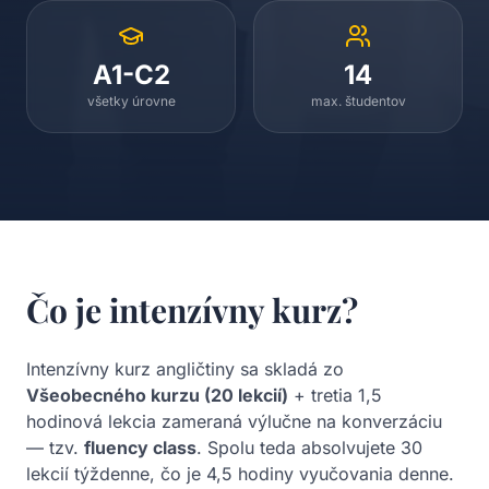
A1-C2
14
všetky úrovne
max. študentov
Čo je intenzívny kurz?
Intenzívny kurz angličtiny sa skladá zo
Všeobecného kurzu (20 lekcií)
+ tretia 1,5
hodinová lekcia zameraná výlučne na konverzáciu
— tzv.
fluency class
. Spolu teda absolvujete 30
lekcií týždenne, čo je 4,5 hodiny vyučovania denne.