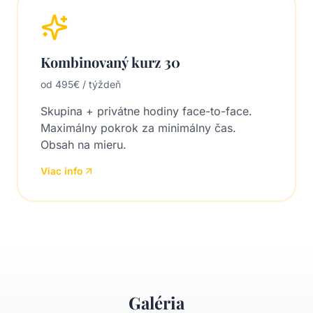
Kombinovaný kurz 30
od 495€ / týždeň
Skupina + privátne hodiny face-to-face.
Maximálny pokrok za minimálny čas.
Obsah na mieru.
Viac info
Galéria