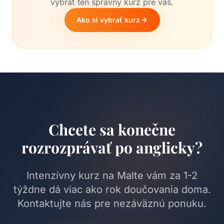
vybrať ten správny kurz pre vás.
Ako si vybrať kurz
Chcete sa konečne
rozrozprávať po anglicky?
Intenzívny kurz na Malte vám za 1-2
týždne dá viac ako rok doučovania doma.
Kontaktujte nás pre nezáväznú ponuku.