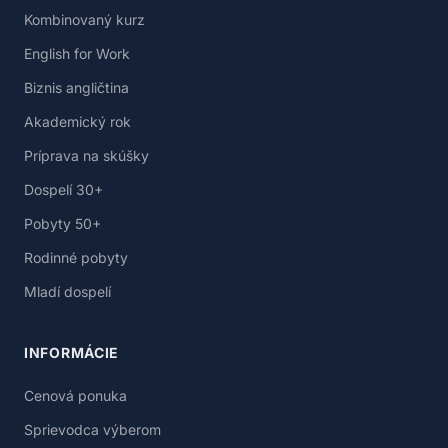
Kombinovaný kurz
English for Work
Biznis angličtina
Akademický rok
Príprava na skúšky
Dospelí 30+
Pobyty 50+
Rodinné pobyty
Mladí dospelí
INFORMÁCIE
Cenová ponuka
Sprievodca výberom