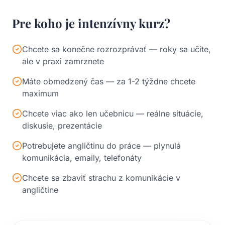
Pre koho je intenzívny kurz?
Chcete sa konečne rozrozprávať — roky sa učíte,
ale v praxi zamrznete
Máte obmedzený čas — za 1-2 týždne chcete
maximum
Chcete viac ako len učebnicu — reálne situácie,
diskusie, prezentácie
Potrebujete angličtinu do práce — plynulá
komunikácia, emaily, telefonáty
Chcete sa zbaviť strachu z komunikácie v
angličtine