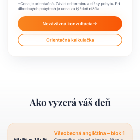
*Cena je orientačná. Závisí od termínu a dĺžky pobytu. Pri
dlhodobých pobytoch je cena za týždeň nižšia.
Nezáväzná konzultácia
Orientačná kalkulačka
Ako vyzerá váš deň
Všeobecná angličtina – blok 1
09:00 – 10:30
Gramatika, slovná zásoba, čítanie