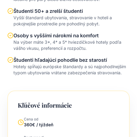
Študenti 50+ a zrelší študenti
Vyšší štandard ubytovania, stravovanie v hoteli a
pokojnejšie prostredie pre pohodlný pobyt.
Osoby s vyššími nárokmi na komfort
Na výber máte 3*, 4* a 5* hviezdičkové hotely podľa
vášho vkusu, preferencií a rozpočtu.
Študenti hľadajúci pohodlie bez starostí
Hotely spĺňajú európske štandardy a sú najpohodlnejším
typom ubytovania vrátane zabezpečenia stravovania.
Kľúčové informácie
Cena od
360€ / týždeň