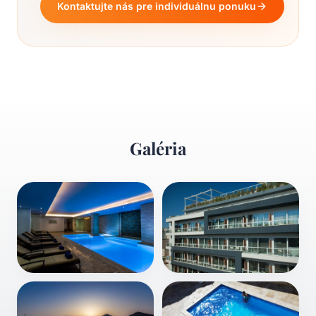
Kontaktujte nás pre individuálnu ponuku
Galéria