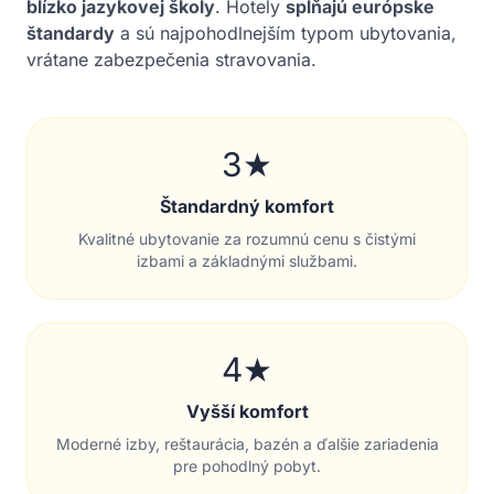
blízko jazykovej školy
. Hotely
spĺňajú európske
štandardy
a sú najpohodlnejším typom ubytovania,
vrátane zabezpečenia stravovania.
3★
Štandardný komfort
Kvalitné ubytovanie za rozumnú cenu s čistými
izbami a základnými službami.
4★
Vyšší komfort
Moderné izby, reštaurácia, bazén a ďalšie zariadenia
pre pohodlný pobyt.