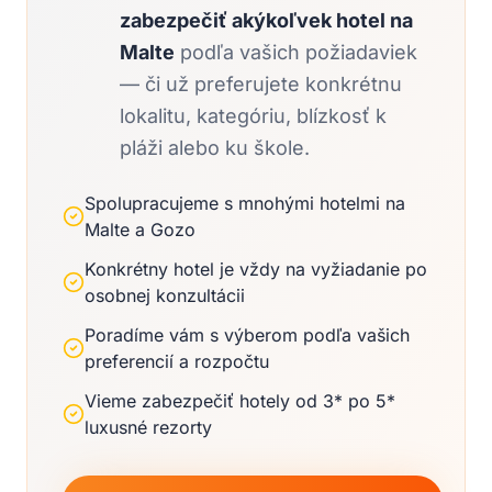
zabezpečiť akýkoľvek hotel na
Malte
podľa vašich požiadaviek
— či už preferujete konkrétnu
lokalitu, kategóriu, blízkosť k
pláži alebo ku škole.
Spolupracujeme s mnohými hotelmi na
Malte a Gozo
Konkrétny hotel je vždy na vyžiadanie po
osobnej konzultácii
Poradíme vám s výberom podľa vašich
preferencií a rozpočtu
Vieme zabezpečiť hotely od 3* po 5*
luxusné rezorty