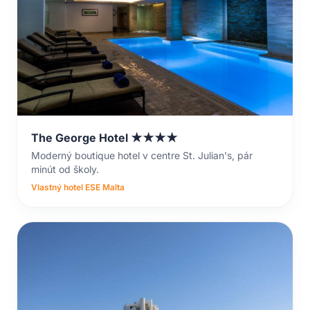
The George Hotel ★★★★
Moderný boutique hotel v centre St. Julian's, pár
minút od školy.
Vlastný hotel ESE Malta