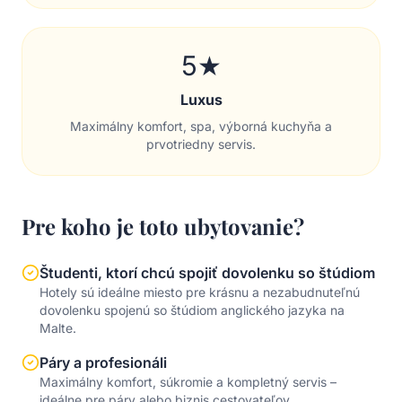
5★
Luxus
Maximálny komfort, spa, výborná kuchyňa a
prvotriedny servis.
Pre koho je toto ubytovanie?
Študenti, ktorí chcú spojiť dovolenku so štúdiom
Hotely sú ideálne miesto pre krásnu a nezabudnuteľnú
dovolenku spojenú so štúdiom anglického jazyka na
Malte.
Páry a profesionáli
Maximálny komfort, súkromie a kompletný servis –
ideálne pre páry alebo biznis cestovateľov.