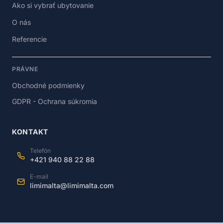
Ako si vybrať ubytovanie
O nás
Referencie
PRÁVNE
Obchodné podmienky
GDPR - Ochrana súkromia
KONTAKT
Telefón
+421 940 88 22 88
E-mail
limimalta@limimalta.com