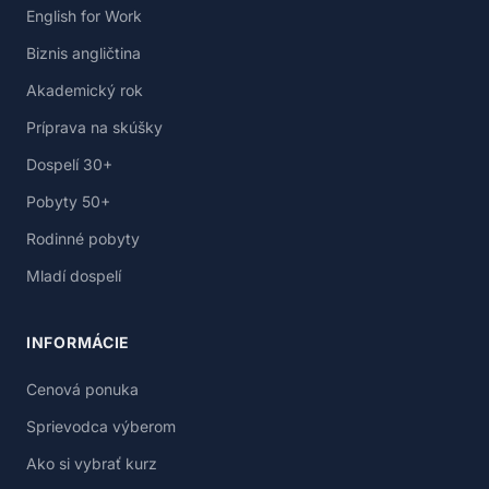
English for Work
Biznis angličtina
Akademický rok
Príprava na skúšky
Dospelí 30+
Pobyty 50+
Rodinné pobyty
Mladí dospelí
INFORMÁCIE
Cenová ponuka
Sprievodca výberom
Ako si vybrať kurz