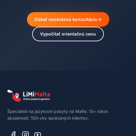
Získať nezáväznú konzultáciu
Vypočítať orientačnú cenu
Špecialisti na jazykové pobyty na Malte. 15+ rokov
skúseností, 100-vky spokojných klientov.