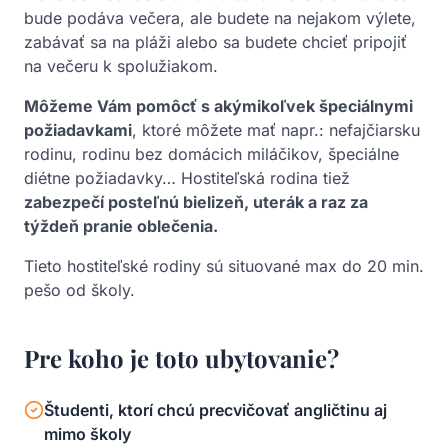
bude podáva večera, ale budete na nejakom výlete,
zabávať sa na pláži alebo sa budete chcieť pripojiť
na večeru k spolužiakom.
Môžeme Vám pomôcť s akýmikoľvek špeciálnymi
požiadavkami
, ktoré môžete mať napr.: nefajčiarsku
rodinu, rodinu bez domácich miláčikov, špeciálne
diétne požiadavky… Hostiteľská rodina tiež
zabezpečí posteľnú bielizeň, uterák a raz za
týždeň pranie oblečenia.
Tieto hostiteľské rodiny sú situované max do 20 min.
pešo od školy.
Pre koho je toto ubytovanie?
Študenti, ktorí chcú precvičovať angličtinu aj
mimo školy