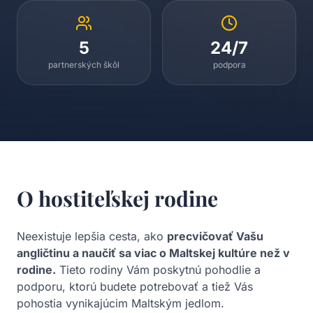
5
24/7
partnerských škôl
podpora
O hostiteľskej rodine
Neexistuje lepšia cesta, ako
precvičovať Vašu
angličtinu a naučiť sa viac o Maltskej kultúre než v
rodine.
Tieto rodiny Vám poskytnú pohodlie a
podporu, ktorú budete potrebovať a tiež Vás
pohostia vynikajúcim Maltským jedlom.