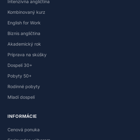
Intenzívna angličtina
Kombinovaný kurz
English for Work
Biznis angličtina
Akademický rok
Príprava na skúšky
Dospelí 30+
Pobyty 50+
Rodinné pobyty
Mladí dospelí
INFORMÁCIE
Cenová ponuka