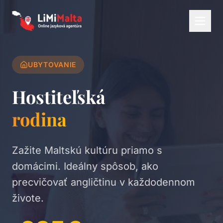
UBYTOVANIE
Hostiteľská
rodina
Zažite Maltskú kultúru priamo s
domácimi. Ideálny spôsob, ako
precvičovať angličtinu v každodennom
živote.