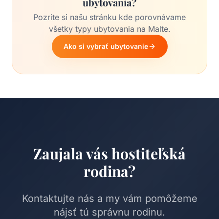
ubytovania?
Pozrite si našu stránku kde porovnávame
všetky typy ubytovania na Malte.
Ako si vybrať ubytovanie
Zaujala vás hostiteľská
rodina?
Kontaktujte nás a my vám pomôžeme
nájsť tú správnu rodinu.