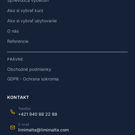
Sprievodca výberom
Ako si vybrať kurz
Ako si vybrať ubytovanie
O nás
Referencie
PRÁVNE
Obchodné podmienky
GDPR - Ochrana súkromia
KONTAKT
Telefón
+421 940 88 22 88
E-mail
limimalta@limimalta.com