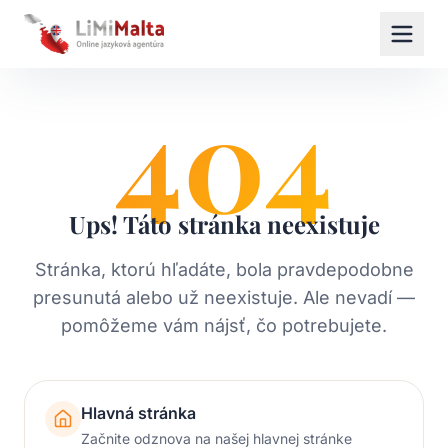
404
Ups! Táto stránka neexistuje
Stránka, ktorú hľadáte, bola pravdepodobne
presunutá alebo už neexistuje. Ale nevadí —
pomôžeme vám nájsť, čo potrebujete.
Hlavná stránka
Začnite odznova na našej hlavnej stránke