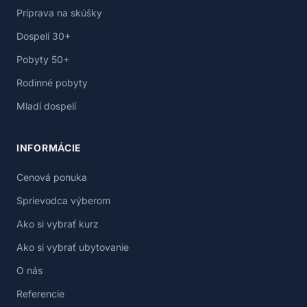
Príprava na skúšky
Dospelí 30+
Pobyty 50+
Rodinné pobyty
Mladí dospelí
INFORMÁCIE
Cenová ponuka
Sprievodca výberom
Ako si vybrať kurz
Ako si vybrať ubytovanie
O nás
Referencie