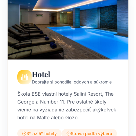
Hotel
Doprajte si pohodlie, oddych a súkromie
Škola ESE vlastní hotely Salini Resort, The
George a Number 11. Pre ostatné školy
vieme na vyžiadanie zabezpečiť akýkoľvek
hotel na Malte alebo Gozo.
3* až 5* hotely
Strava podľa výberu