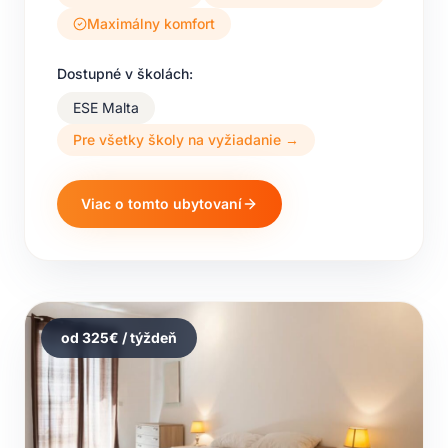
Maximálny komfort
Dostupné v školách:
ESE Malta
Pre všetky školy na vyžiadanie →
Viac o tomto ubytovaní
od
325
€ / týždeň