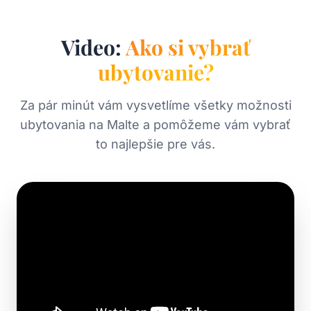
Video:
Ako si vybrať
ubytovanie?
Za pár minút vám vysvetlíme všetky možnosti
ubytovania na Malte a pomôžeme vám vybrať
to najlepšie pre vás.