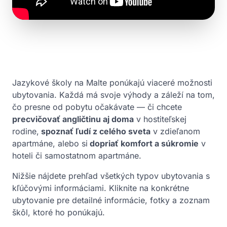
Jazykové školy na Malte ponúkajú viaceré možnosti
ubytovania. Každá má svoje výhody a záleží na tom,
čo presne od pobytu očakávate — či chcete
precvičovať angličtinu aj doma
v hostiteľskej
rodine,
spoznať ľudí z celého sveta
v zdieľanom
apartmáne, alebo si
dopriať komfort a súkromie
v
hoteli či samostatnom apartmáne.
Nižšie nájdete prehľad všetkých typov ubytovania s
kľúčovými informáciami. Kliknite na konkrétne
ubytovanie pre detailné informácie, fotky a zoznam
škôl, ktoré ho ponúkajú.