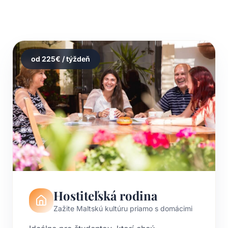
od
225
€ / týždeň
Hostiteľská rodina
Zažite Maltskú kultúru priamo s domácimi