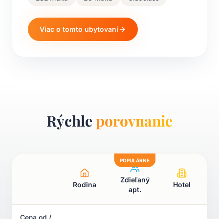
Viac o tomto ubytovaní
Rýchle
porovnanie
POPULÁRNE
Zdieľaný
Rodina
Hotel
apt.
Cena od /