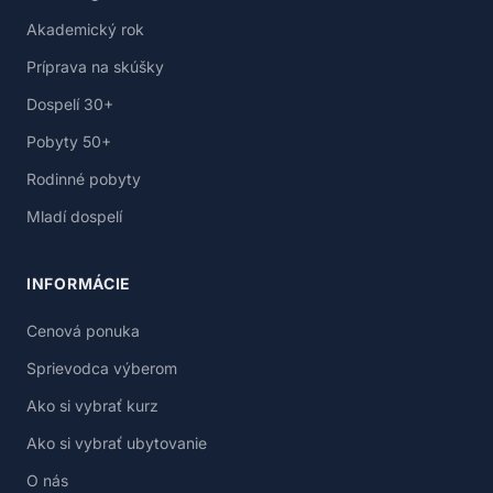
Akademický rok
Príprava na skúšky
Dospelí 30+
Pobyty 50+
Rodinné pobyty
Mladí dospelí
INFORMÁCIE
Cenová ponuka
Sprievodca výberom
Ako si vybrať kurz
Ako si vybrať ubytovanie
O nás