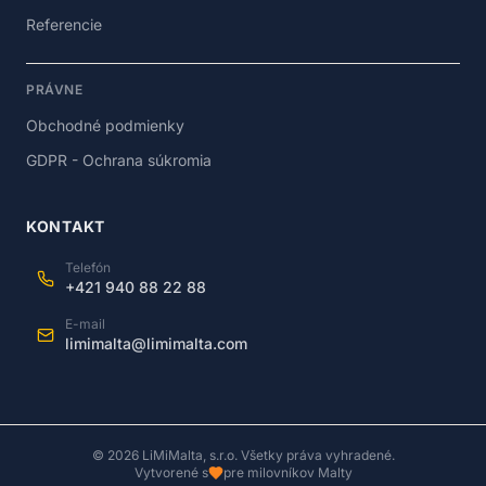
Referencie
PRÁVNE
Obchodné podmienky
GDPR - Ochrana súkromia
KONTAKT
Telefón
+421 940 88 22 88
E-mail
limimalta@limimalta.com
©
2026
LiMiMalta, s.r.o. Všetky práva vyhradené.
Vytvorené s
pre milovníkov Malty