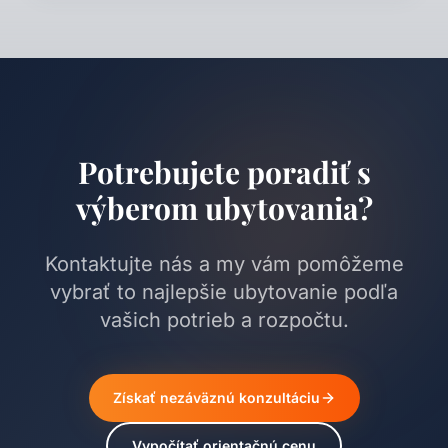
Potrebujete poradiť s
výberom ubytovania?
Kontaktujte nás a my vám pomôžeme
vybrať to najlepšie ubytovanie podľa
vašich potrieb a rozpočtu.
Získať nezáväznú konzultáciu
Vypočítať orientačnú cenu