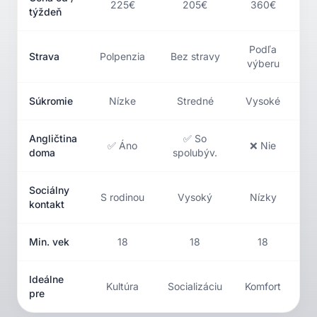
225€
205€
360€
týždeň
Podľa
Strava
Polpenzia
Bez stravy
B
výberu
Súkromie
Nízke
Stredné
Vysoké
M
Angličtina
✅ So
✅ Áno
❌ Nie
doma
spolubýv.
Sociálny
S rodinou
Vysoký
Nízky
kontakt
Min. vek
18
18
18
Ideálne
Kultúra
Socializáciu
Komfort
Pá
pre