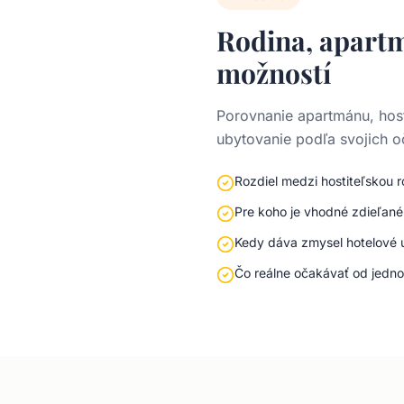
Rodina, apartm
možností
Porovnanie apartmánu, hosti
ubytovanie podľa svojich o
Rozdiel medzi hostiteľskou
Pre koho je vhodné zdieľan
Kedy dáva zmysel hotelové 
Čo reálne očakávať od jedno