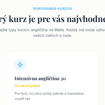
POROVNANIE KURZOV
rý kurz je pre vás najvhodne
ejšie typy kurzov angličtiny na Malte. Každý má svoje výh
vašich cieľoch a čase.
Intenzívna angličtina 30
30 lekcií/týždeň
Pre tých, čo chcú rýchly pokrok a maximálne
využiť čas