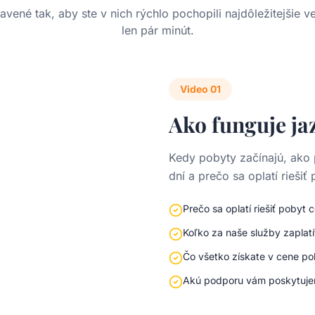
avené tak, aby ste v nich rýchlo pochopili najdôležitejšie v
len pár minút.
Video
01
Ako funguje ja
Kedy pobyty začínajú, ako
dní a prečo sa oplatí riešiť
Prečo sa oplatí riešiť pobyt
Koľko za naše služby zaplatí
Čo všetko získate v cene p
Akú podporu vám poskytuje