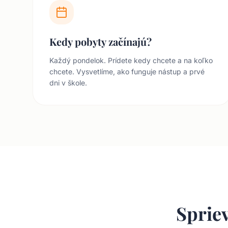
Kedy pobyty začínajú?
Každý pondelok. Prídete kedy chcete a na koľko
chcete. Vysvetlíme, ako funguje nástup a prvé
dni v škole.
Sprie