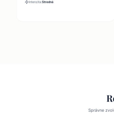
Intenzita:
Stredná
R
Správne zvol