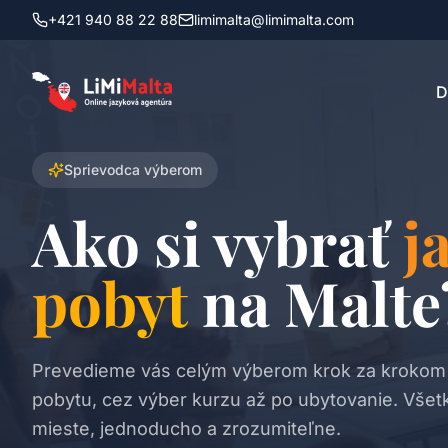
+421 940 88 22 88
limimalta@limimalta.com
D
Sprievodca výberom
Ako si vybrať
j
pobyt
na Malte
Prevedieme vás celým výberom krok za krokom
pobytu, cez výber kurzu až po ubytovanie. Vše
mieste, jednoducho a zrozumiteľne.