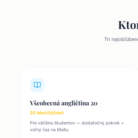
Kto
Tri najobľúben
Všeobecná angličtina 20
20 lekcií/týždeň
Pre väčšinu študentov — dostatočný pokrok +
voľný čas na Maltu