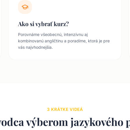
Ako si vybrať kurz?
Porovnáme všeobecnú, intenzívnu aj
kombinovanú angličtinu a poradíme, ktorá je pre
vás najvhodnejšia.
3 KRÁTKE VIDEÁ
vodca výberom jazykového 