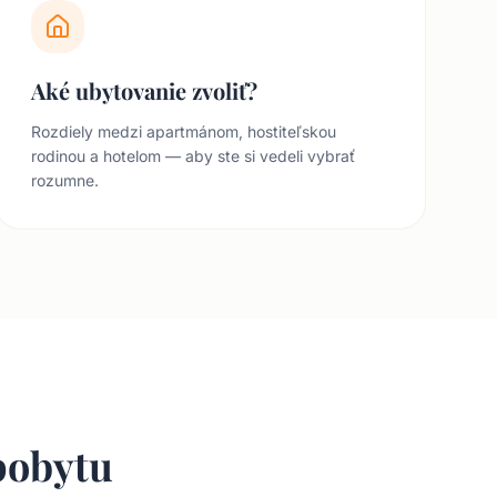
Aké ubytovanie zvoliť?
Rozdiely medzi apartmánom, hostiteľskou
rodinou a hotelom — aby ste si vedeli vybrať
rozumne.
pobytu