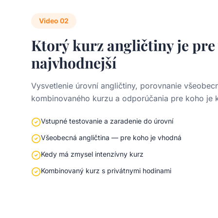
Video
02
Ktorý kurz angličtiny je pre
najvhodnejší
Vysvetlenie úrovní angličtiny, porovnanie všeobec
kombinovaného kurzu a odporúčania pre koho je k
Vstupné testovanie a zaradenie do úrovní
Všeobecná angličtina — pre koho je vhodná
Kedy má zmysel intenzívny kurz
Kombinovaný kurz s privátnymi hodinami